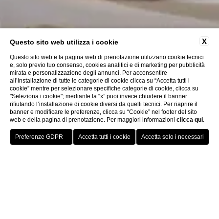
X
Questo sito web utilizza i cookie
Questo sito web e la pagina web di prenotazione utilizzano cookie tecnici
e, solo previo tuo consenso, cookies analitici e di marketing per pubblicità
mirata e personalizzazione degli annunci. Per acconsentire
all’installazione di tutte le categorie di cookie clicca su “Accetta tutti i
cookie” mentre per selezionare specifiche categorie di cookie, clicca su
"Seleziona i cookie"; mediante la “x” puoi invece chiudere il banner
rifiutando l’installazione di cookie diversi da quelli tecnici. Per riaprire il
banner e modificare le preferenze, clicca su “Cookie” nel footer del sito
web e della pagina di prenotazione. Per maggiori informazioni
clicca qui
.
PRENOTA UN
TAVOLO
MIRABELLE
Un viaggio nel gusto e nella
bellezza